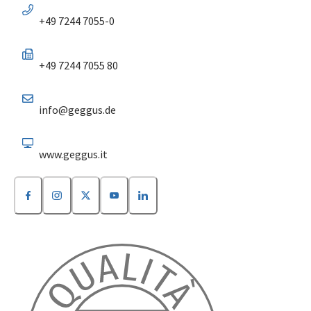
+49 7244 7055-0
+49 7244 7055 80
info@geggus.de
www.geggus.it