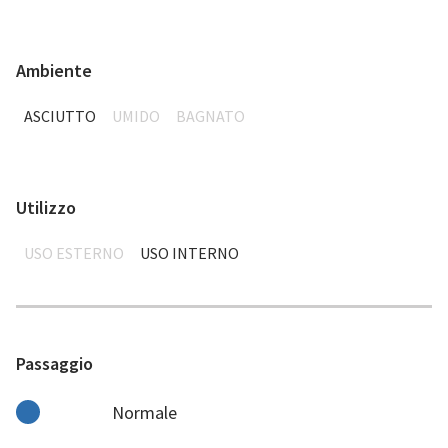
Ambiente
ASCIUTTO
UMIDO
BAGNATO
Utilizzo
USO ESTERNO
USO INTERNO
Passaggio
Normale