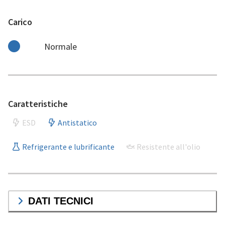
Carico
Normale
Caratteristiche
ESD
Antistatico
Refrigerante e lubrificante
Resistente all'olio
DATI TECNICI