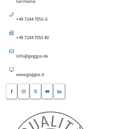
Germania
+49 7244 7055-0
+49 7244 7055 80
info@geggus.de
www.geggus.it