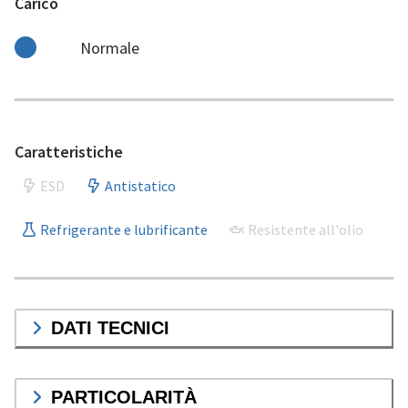
Carico
Normale
Caratteristiche
ESD
Antistatico
Refrigerante e lubrificante
Resistente all'olio
DATI TECNICI
PARTICOLARITÀ