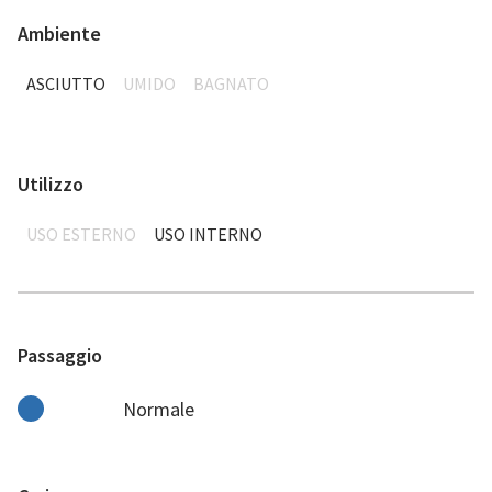
Ambiente
ASCIUTTO
UMIDO
BAGNATO
Utilizzo
USO ESTERNO
USO INTERNO
Passaggio
Normale