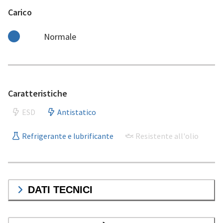
Carico
Normale
Caratteristiche
ESD
Antistatico
Refrigerante e lubrificante
Resistente all'olio
DATI TECNICI