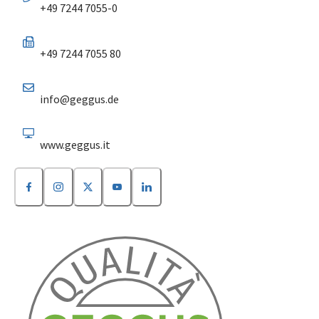
+49 7244 7055-0
+49 7244 7055 80
info@geggus.de
www.geggus.it