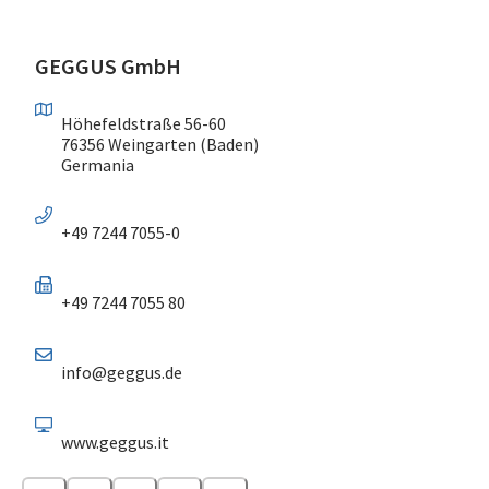
GEGGUS GmbH
Höhefeldstraße 56-60
76356 Weingarten (Baden)
Germania
+49 7244 7055-0
+49 7244 7055 80
info@geggus.de
www.geggus.it