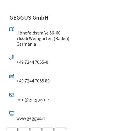
GEGGUS GmbH
Höhefeldstraße 56-60
76356 Weingarten (Baden)
Germania
+49 7244 7055-0
+49 7244 7055 80
info@geggus.de
www.geggus.it