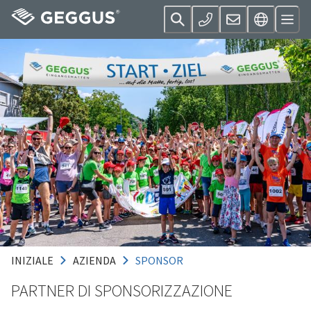
INIZIALE
AZIENDA
SPONSOR
PARTNER DI SPONSORIZZAZIONE