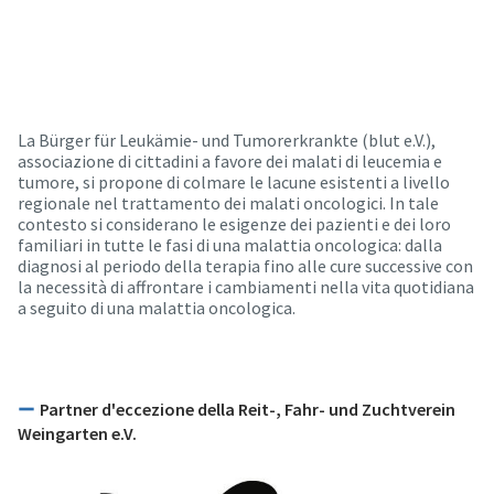
La Bürger für Leukämie- und Tumorerkrankte (blut e.V.),
associazione di cittadini a favore dei malati di leucemia e
tumore, si propone di colmare le lacune esistenti a livello
regionale nel trattamento dei malati oncologici. In tale
contesto si considerano le esigenze dei pazienti e dei loro
familiari in tutte le fasi di una malattia oncologica: dalla
diagnosi al periodo della terapia fino alle cure successive con
la necessità di affrontare i cambiamenti nella vita quotidiana
a seguito di una malattia oncologica.
Partner d'eccezione della Reit-, Fahr- und Zuchtverein
Weingarten e.V.