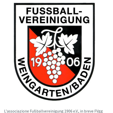
L'associazione Fußballvereinigung 1906 e.V., in breve FVgg